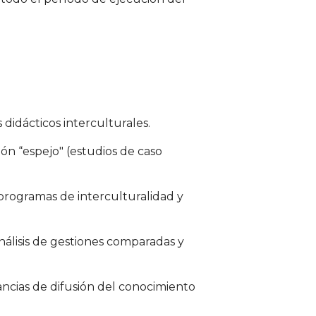
 didácticos interculturales.
ión “espejo" (estudios de caso
o programas de interculturalidad y
análisis de gestiones comparadas y
tancias de difusión del conocimiento