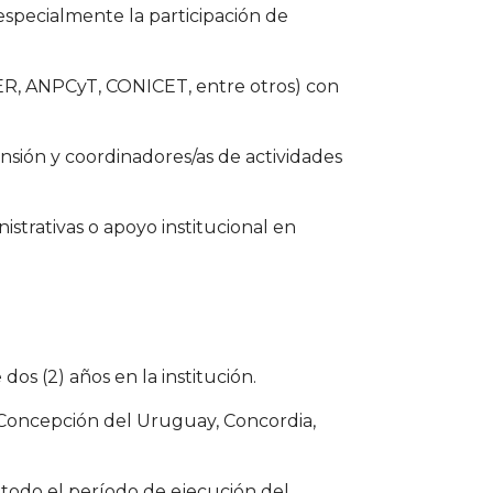
 especialmente la participación de
DER, ANPCyT, CONICET, entre otros) con
sión y coordinadores/as de actividades
strativas o apoyo institucional en
os (2) años en la institución.
, Concepción del Uruguay, Concordia,
 todo el período de ejecución del