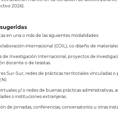
ectivo 2026).
 sugeridas
as en una o más de las siguientes modalidades:
colaboración internacional (COIL), co-diseño de materiales
s de Investigación Internacional, proyectos de investigac
n docente o de tesistas.
res Sur-Sur, redes de prácticas territoriales vinculadas 
EN).
virtuales y/ o redes de buenas prácticas administrativas, 
ades o instituciones extranjeras.
ión de jornadas, conferencias, conversatorios u otras ins