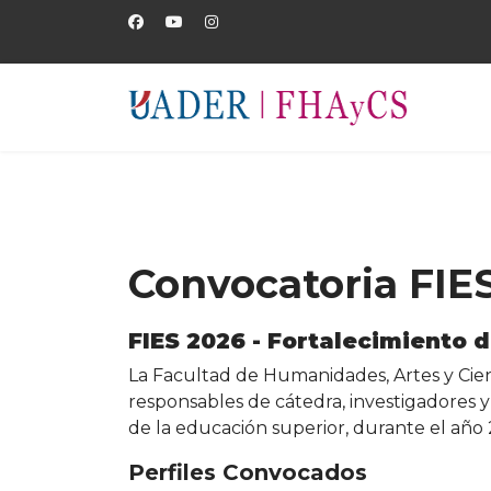
Convocatoria FIE
FIES 2026 - Fortalecimiento d
La Facultad de Humanidades, Artes y Cienc
responsables de cátedra, investigadores y
de la educación superior, durante el año 
Perfiles Convocados