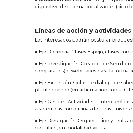
dispositivo de internacionalización (ciclo l
Líneas de acción y actividades
Los interesados podrán postular propuest
● Eje Docencia: Clases Espejo, clases con 
● Eje Investigación: Creación de Semillero
comparados) o webinarios para la formació
● Eje Extensión: Ciclos de diálogo de sabe
plurilingüismo (en articulación con el CIL
● Eje Gestión: Actividades o intercambios 
académicas con oficinas de otras universid
● Eje Divulgación: Organización y realizac
científico, en modalidad virtual.