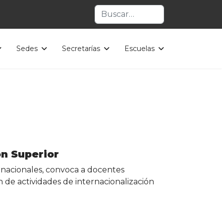
Buscar
Sedes
Secretarías
Escuelas
ón Superior
ernacionales, convoca a docentes
n de actividades de internacionalización