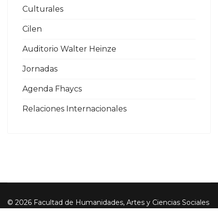
Culturales
Cilen
Auditorio Walter Heinze
Jornadas
Agenda Fhaycs
Relaciones Internacionales
© 2026 Facultad de Humanidades, Artes y Ciencias Sociales
- UADER