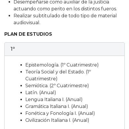
Desempeñarse como auxiliar de la justicia
actuando como perito en los distintos fueros.
Realizar subtitulado de todo tipo de material
audiovisual.
PLAN DE ESTUDIOS
1º
Epistemología. (1º Cuatrimestre)
Teoría Social y del Estado. (1º
Cuatrimestre)
Semiótica. (2º Cuatrimestre)
Latín. (Anual)
Lengua Italiana I. (Anual)
Gramática Italiana I. (Anual)
Fonética y Fonología I. (Anual)
Civilización Italiana I. (Anual)