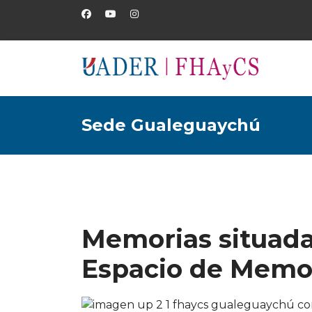
Sede Gualeguaychú
Memorias situadas
Espacio de Memor