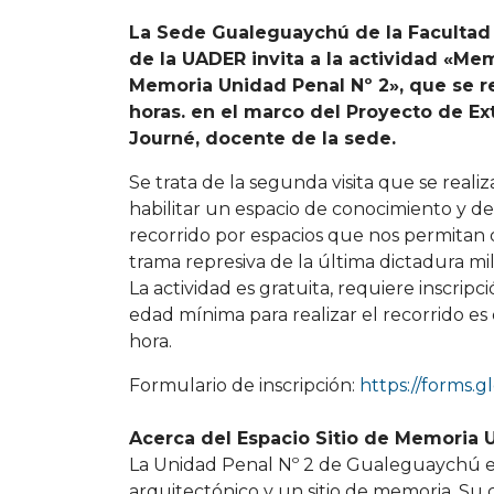
La Sede Gualeguaychú de la Facultad 
de la UADER invita a la actividad «Mem
Memoria Unidad Penal Nº 2», que se re
horas. en el marco del Proyecto de Ex
Journé, docente de la sede.
Se trata de la segunda visita que se realiza 
habilitar un espacio de conocimiento y de
recorrido por espacios que nos permitan 
trama represiva de la última dictadura mili
La actividad es gratuita, requiere inscripc
edad mínima para realizar el recorrido es
hora.
Formulario de inscripción:
https://forms
Acerca del Espacio Sitio de Memoria 
La Unidad Penal Nº 2 de Gualeguaychú es
arquitectónico y un sitio de memoria. Su