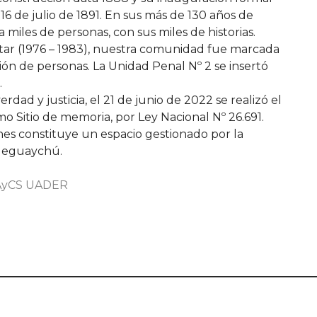
6 de julio de 1891. En sus más de 130 años de
a miles de personas, con sus miles de historias.
itar (1976 – 1983), nuestra comunidad fue marcada
ición de personas. La Unidad Penal Nº 2 se insertó
.
rdad y justicia, el 21 de junio de 2022 se realizó el
o Sitio de memoria, por Ley Nacional Nº 26.691.
ones constituye un espacio gestionado por la
aleguaychú.
HAyCS UADER
cias Sociales - UADER