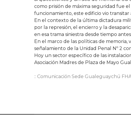
como prisión de máxima seguridad fue el 1
funcionamiento, este edificio vio transitar 
En el contexto de la última dictadura mil
por la represión, el encierro y la desapar
en esa trama siniestra desde tiempo antes
En el marco de las políticas de memoria, ve
señalamiento de la Unidad Penal Nº 2 com
Hoy un sector específico de las instalaci
Asociación Madres de Plaza de Mayo Gu
:: Comunicación Sede Gualeguaychú F
© 2026 Facultad de Humanidades, Artes y Cien