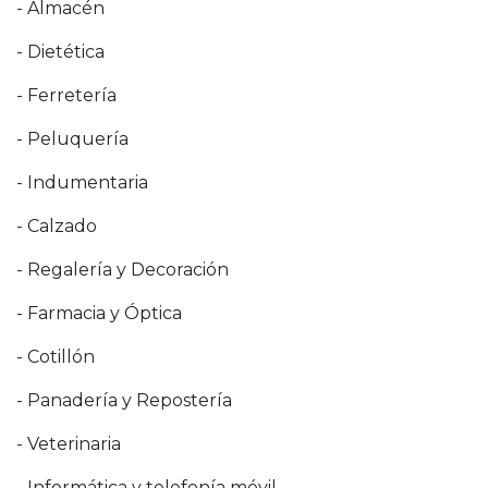
- Almacén
- Dietética
- Ferretería
- Peluquería
- Indumentaria
- Calzado
- Regalería y Decoración
- Farmacia y Óptica
- Cotillón
- Panadería y Repostería
- Veterinaria
- Informática y telefonía móvil