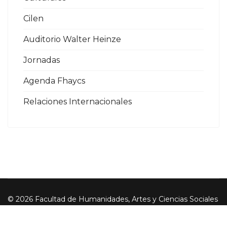
Cilen
Auditorio Walter Heinze
Jornadas
Agenda Fhaycs
Relaciones Internacionales
© 2026 Facultad de Humanidades, Artes y Ciencias Sociales
- UADER