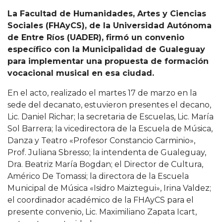
La Facultad de Humanidades, Artes y Ciencias
Sociales (FHAyCS), de la Universidad Autónoma
de Entre Ríos (UADER), firmó un convenio
específico con la Municipalidad de Gualeguay
para implementar una propuesta de formación
vocacional musical en esa ciudad.
En el acto, realizado el martes 17 de marzo en la
sede del decanato, estuvieron presentes el decano,
Lic. Daniel Richar; la secretaria de Escuelas, Lic. María
Sol Barrera; la vicedirectora de la Escuela de Música,
Danza y Teatro «Profesor Constancio Carminio»,
Prof. Juliana Sbresso; la intendenta de Gualeguay,
Dra. Beatriz María Bogdan; el Director de Cultura,
Américo De Tomassi; la directora de la Escuela
Municipal de Música «Isidro Maiztegui», Irina Valdez;
el coordinador académico de la FHAyCS para el
presente convenio, Lic. Maximiliano Zapata Icart,