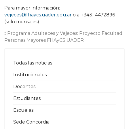
Para mayor información:
vejeces@fhaycs.uader.edu.ar
o al (343) 4472896
(solo mensajes).
:: Programa Adulteces y Vejeces: Proyecto Facultad
Personas Mayores FHAyCS UADER
Todas las noticias
Institucionales
Docentes
Estudiantes
Escuelas
Sede Concordia