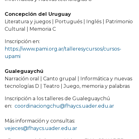
Concepción del Uruguay
Literatura y juegos | Portugués | Inglés | Patrimonio
Cultural | Memoria C
Inscripción en:
https://www.pami.org.ar/talleresycursos/cursos-
upami
Gualeguaychú
Narración oral | Canto grupal | Informática y nuevas
tecnologías D | Teatro | Juego, memoria y palabras
Inscripción a los talleres de Gualeguaychú
en:
coordinaciongchu@fhaycs.uader.edu.ar
Más información y consultas:
vejeces@fhaycs.uader.edu.ar