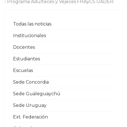
:: Programa Adulteces y Vejeces FHAyCS UADER
Todas las noticias
Institucionales
Docentes
Estudiantes
Escuelas
Sede Concordia
Sede Gualeguaychú
Sede Uruguay
Ext. Federación