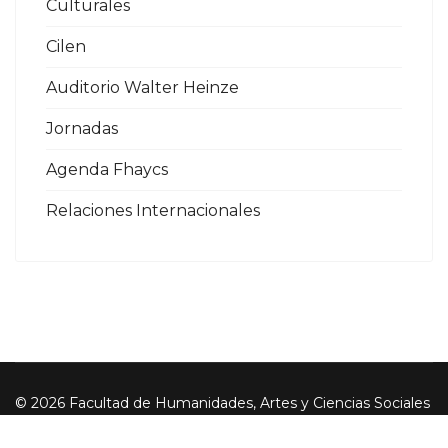
Culturales
Cilen
Auditorio Walter Heinze
Jornadas
Agenda Fhaycs
Relaciones Internacionales
© 2026 Facultad de Humanidades, Artes y Ciencias Sociales
- UADER