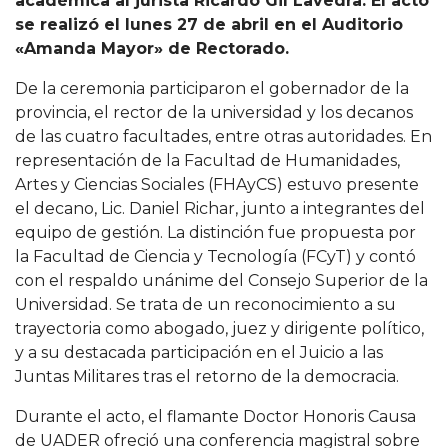
académica al jurista Ricardo Gil Lavedra. El acto
se realizó el lunes 27 de abril en el Auditorio
«Amanda Mayor» de Rectorado.
De la ceremonia participaron el gobernador de la
provincia, el rector de la universidad y los decanos
de las cuatro facultades, entre otras autoridades. En
representación de la Facultad de Humanidades,
Artes y Ciencias Sociales (FHAyCS) estuvo presente
el decano, Lic. Daniel Richar, junto a integrantes del
equipo de gestión. La distinción fue propuesta por
la Facultad de Ciencia y Tecnología (FCyT) y contó
con el respaldo unánime del Consejo Superior de la
Universidad. Se trata de un reconocimiento a su
trayectoria como abogado, juez y dirigente político,
y a su destacada participación en el Juicio a las
Juntas Militares tras el retorno de la democracia.
Durante el acto, el flamante Doctor Honoris Causa
de UADER ofreció una conferencia magistral sobre