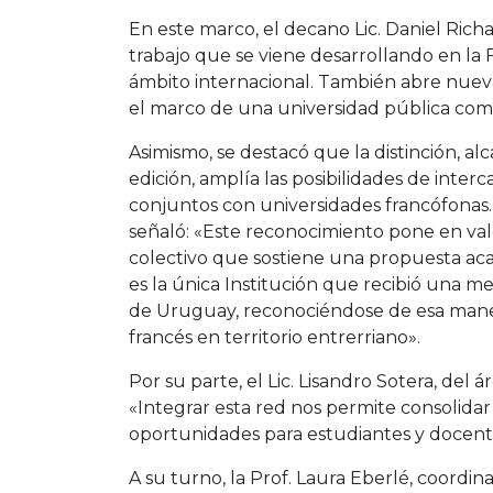
En este marco, el decano Lic. Daniel Rich
trabajo que se viene desarrollando en la 
ámbito internacional. También abre nuev
el marco de una universidad pública com
Asimismo, se destacó que la distinción, al
edición, amplía las posibilidades de inte
conjuntos con universidades francófonas. E
señaló: «Este reconocimiento pone en valor
colectivo que sostiene una propuesta ac
es la única Institución que recibió una
de Uruguay, reconociéndose de esa mane
francés en territorio entrerriano».
Por su parte, el Lic. Lisandro Sotera, del 
«Integrar esta red nos permite consolidar
oportunidades para estudiantes y docent
A su turno, la Prof. Laura Eberlé, coord