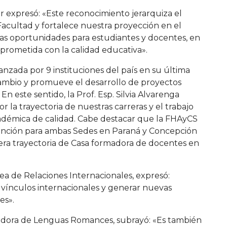
ar expresó: «Este reconocimiento jerarquiza el
Facultad y fortalece nuestra proyección en el
as oportunidades para estudiantes y docentes, en
prometida con la calidad educativa».
canzada por 9 instituciones del país en su última
rcambio y promueve el desarrollo de proyectos
n este sentido, la Prof. Esp. Silvia Alvarenga
 la trayectoria de nuestras carreras y el trabajo
adémica de calidad. Cabe destacar que la FHAyCS
 mención para ambas Sedes en Paraná y Concepción
ra trayectoria de Casa formadora de docentes en
área de Relaciones Internacionales, expresó:
 vínculos internacionales y generar nuevas
es».
inadora de Lenguas Romances, subrayó: «Es también