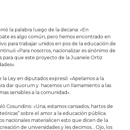
mó la palabra luego de la decana: «En
debate es algo común, pero hemos encontrado en
vo para trabajar unidos en pos de la educación de
ontinuó «Para nosotros, nacionalizar es sinónimo de
 para que este proyecto de la Juanele Ortiz
ades».
e la Ley en diputados expresó: «Apelamos a la
 para dar quorum y hacemos un llamamiento a las
emas sensibles a la comunidad».
ñaló Cosundino. «Una, estamos cansados, hartos de
teóricas” sobre el amor a la educación pública.
s nacionales materialicen esto que dicen de la
 creación de universidades y les decimos… Ojo, los