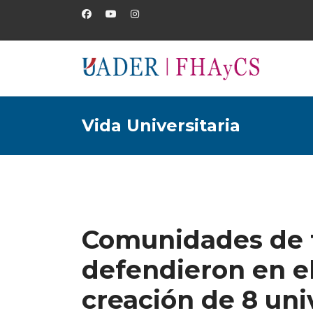
Vida Universitaria
Comunidades de t
defendieron en e
creación de 8 un