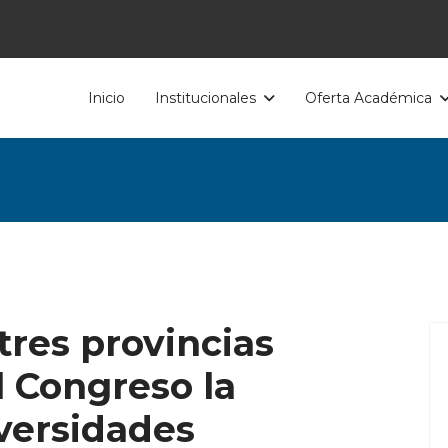
Inicio
Institucionales
Oferta Académica
res provincias
l Congreso la
iversidades