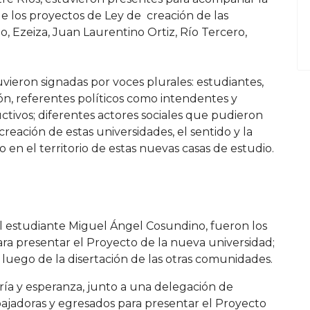
de los proyectos de Ley de creación de las
o, Ezeiza, Juan Laurentino Ortiz, Río Tercero,
vieron signadas por voces plurales: estudiantes,
ión, referentes políticos como intendentes y
ctivos; diferentes actores sociales que pudieron
reación de estas universidades, el sentido y la
o en el territorio de estas nuevas casas de estudio.
l estudiante Miguel Ángel Cosundino, fueron los
a presentar el Proyecto de la nueva universidad;
 luego de la disertación de las otras comunidades.
ía y esperanza, junto a una delegación de
bajadoras y egresados para presentar el Proyecto