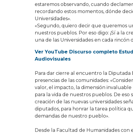
estaremos observando, cuando declamen 
recordando estos momentos, dónde decid
Universidades».
«Segundo, quiero decir que queremos univ
nuestros pueblos. Por eso digo: ¡Sí a la cr
una de las Universidades en cada rincón 
Ver YouTube Discurso completo Estud
Audiovisuales
Para dar cierre al encuentro la Diputada 
presencias de las comunidades: «Consider
valor, el impacto, la dimensión invaluable 
para la vida de nuestros pueblos. De eso 
creación de las nuevas universidades seña
diputados, para honrar la tarea política 
demandas de nuestro pueblo».
Desde la Facultad de Humanidades con el