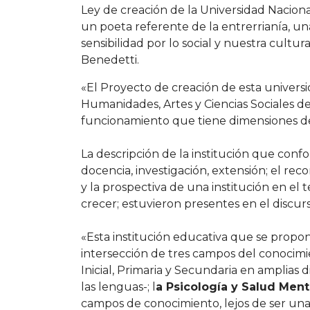
Ley de creación de la Universidad Nacio
un poeta referente de la entrerrianía, una 
sensibilidad por lo social y nuestra cultur
Benedetti.
«El Proyecto de creación de esta universi
Humanidades, Artes y Ciencias Sociales 
funcionamiento que tiene dimensiones d
La descripción de la institución que confo
docencia, investigación, extensión; el re
y la prospectiva de una institución en el 
crecer; estuvieron presentes en el discur
«Esta institución educativa que se propon
intersección de tres campos del conocimi
Inicial, Primaria y Secundaria en amplias di
las lenguas-; l
a Psicología y Salud Ment
campos de conocimiento, lejos de ser una