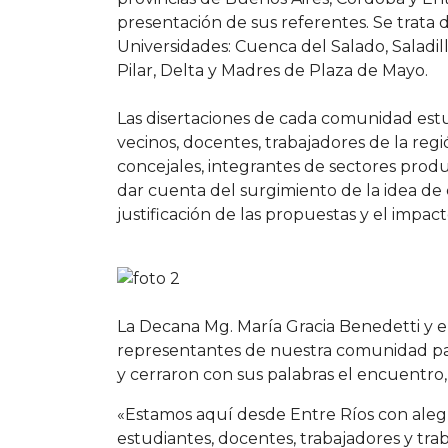
presentación de sus referentes. Se trata 
Universidades: Cuenca del Salado, Saladill
Pilar, Delta y Madres de Plaza de Mayo.
Las disertaciones de cada comunidad estu
vecinos, docentes, trabajadores de la reg
concejales, integrantes de sectores produ
dar cuenta del surgimiento de la idea de c
justificación de las propuestas y el impact
La Decana Mg. María Gracia Benedetti y e
representantes de nuestra comunidad par
y cerraron con sus palabras el encuentro,
«Estamos aquí desde Entre Ríos con alegr
estudiantes, docentes, trabajadores y tra