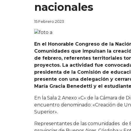
nacionales
15 Febrero 2023
En el Honorable Congreso de la Nació
Comunidades que impulsan la creación
de febrero, referentes territoriales to
proyectos. La actividad fue convocad
presidenta de la Comisión de educac
presente con una delegación y cerraro
María Gracia Benedetti y el estudian
En la Sala 2 Anexo «C» de la Cámara de Di
encuentro denominado: «Creación de Univ
Superior».
Representantes de las comunidades de 8 (
provincias de Buenos Aires, Córdoba y En