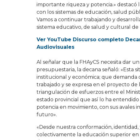
importante riqueza y potencia.» destacó 
con los sistemas de educación, salud públ
Vamos a continuar trabajando y desarrolla
sistema educativo, de salud y cultural de
Ver YouTube Discurso completo Decan
Audiovisuales
Al señalar que la FHAyCS necesita dar un 
presupuestaria, la decana señaló: «Esta si
institucional y económica; que demanda 
trabajado y se expresa en el proyecto de
triangulación de esfuerzos entre el Minis
estado provincial que así lo ha entendido
potencia en movimiento, con sus avales ins
futuro».
«Desde nuestra conformación, identidad,
colectivamente la educación superior en n