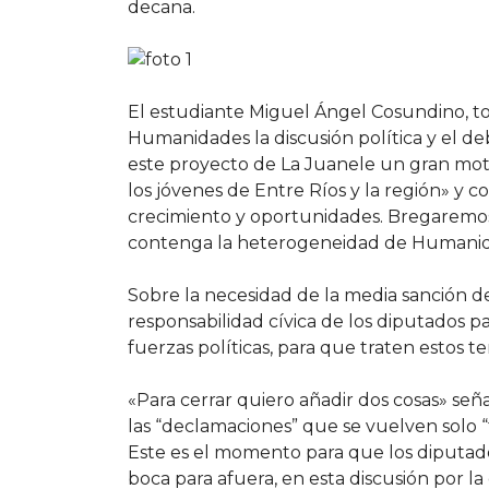
decana.
El estudiante Miguel Ángel Cosundino, to
Humanidades la discusión política y el 
este proyecto de La Juanele un gran moti
los jóvenes de Entre Ríos y la región» y c
crecimiento y oportunidades. Bregaremos
contenga la heterogeneidad de Humanid
Sobre la necesidad de la media sanción d
responsabilidad cívica de los diputados
fuerzas políticas, para que traten estos t
«Para cerrar quiero añadir dos cosas» se
las “declamaciones” que se vuelven solo “
Este es el momento para que los diputado
boca para afuera, en esta discusión por la