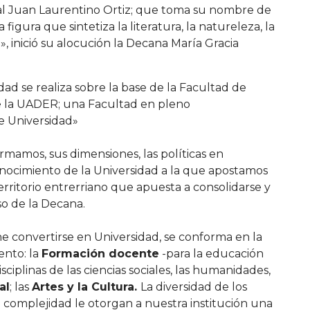
nal Juan Laurentino Ortiz; que toma su nombre de
figura que sintetiza la literatura, la natureleza, la
a», inició su alocución la Decana María Gracia
dad se realiza sobre la base de la Facultad de
de la UADER; una Facultad en pleno
e Universidad»
rmamos, sus dimensiones, las políticas en
conocimiento de la Universidad a la que apostamos
territorio entrerriano que apuesta a consolidarse y
so de la Decana.
e convertirse en Universidad, se conforma en la
ento: la
Formación docente
-para la educación
sciplinas de las ciencias sociales, las humanidades,
al
; las
Artes y la Cultura.
La diversidad de los
 complejidad le otorgan a nuestra institución una