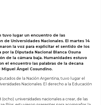
n tuvo lugar un encuentro de las
 de Universidades Nacionales. El martes 14
maron la voz para explicitar el sentido de los
a por la Diputada Nacional Blanca Osuna
ión de la cámara baja. Humanidades estuvo
n el encuentro las palabras de la decana
te Miguel Ángel Cosundino.
putados de la Nación Argentina, tuvo lugar el
ersidades Nacionales. El derecho a la Educación
ocho) universidades nacionales a crear, de las
tre Ríos, estuvieron presentes para acompañar la