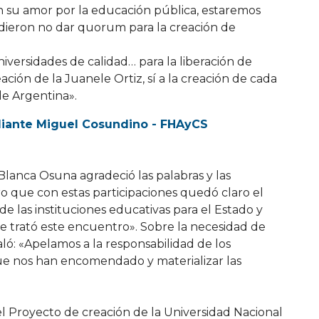
su amor por la educación pública, estaremos
ieron no dar quorum para la creación de
ersidades de calidad… para la liberación de
eación de la Juanele Ortiz, sí a la creación de cada
de Argentina».
iante Miguel Cosundino - FHAyCS
Blanca Osuna agradeció las palabras y las
o que con estas participaciones quedó claro el
de las instituciones educativas para el Estado y
se trató este encuentro». Sobre la necesidad de
ló: «Apelamos a la responsabilidad de los
que nos han encomendado y materializar las
 Proyecto de creación de la Universidad Nacional