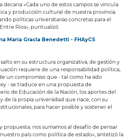
la decana «Cada uno de estos campos se vincula
ica y producción cultural de nuestra provincia.
ndo políticas universitarias concretas para el
 Entre Ríos», puntualizó.
a María Gracia Benedetti - FHAyCS
salto en su estructura organizativa, de gestión y
tuación requiere de una responsabilidad política,
de un compromiso que - tal como ha sido
 ley - se traduce en una propuesta de
terio de Educación de la Nación, los aportes del
 y de la propia universidad que nace, con su
titucionales, para hacer posible y sostener el
 y propuesta; nos sumamos al desafío de pensar
uestro país como política de estado», sintetizó la