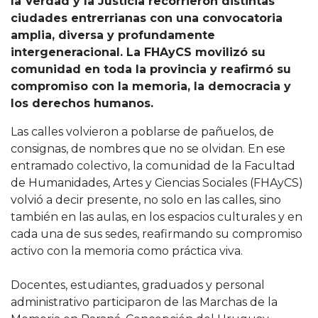
la Verdad y la Justicia recorrieron distintas
ciudades entrerrianas con una convocatoria
amplia, diversa y profundamente
intergeneracional. La FHAyCS movilizó su
comunidad en toda la provincia y reafirmó su
compromiso con la memoria, la democracia y
los derechos humanos.
Las calles volvieron a poblarse de pañuelos, de
consignas, de nombres que no se olvidan. En ese
entramado colectivo, la comunidad de la Facultad
de Humanidades, Artes y Ciencias Sociales (FHAyCS)
volvió a decir presente, no solo en las calles, sino
también en las aulas, en los espacios culturales y en
cada una de sus sedes, reafirmando su compromiso
activo con la memoria como práctica viva.
Docentes, estudiantes, graduados y personal
administrativo participaron de las Marchas de la