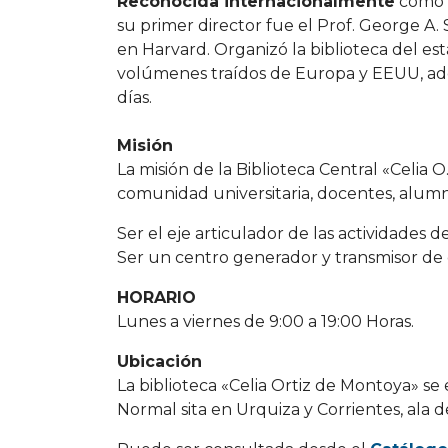
Reconocida internacionalmente
como p
su primer director fue el Prof. George A.
en Harvard. Organizó la biblioteca del e
volúmenes traídos de Europa y EEUU, ade
días.
Misión
La misión de la Biblioteca Central «Celia 
comunidad universitaria, docentes, alumn
Ser el eje articulador de las actividades 
Ser un centro generador y transmisor de
HORARIO
Lunes a viernes de 9:00 a 19:00 Horas.
Ubicación
La biblioteca «Celia Ortiz de Montoya» s
Normal sita en Urquiza y Corrientes, ala 