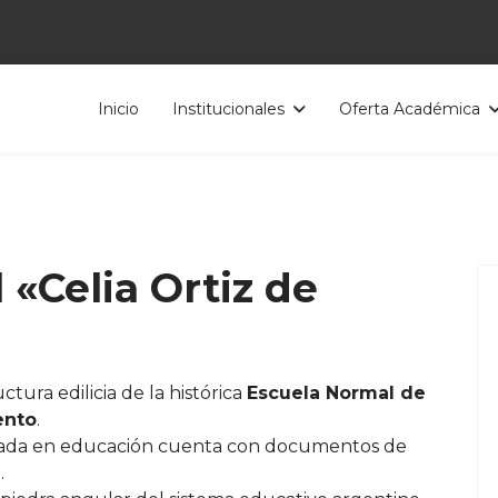
Inicio
Institucionales
Oferta Académica
 «Celia Ortiz de
tura edilicia de la histórica
Escuela Normal de
ento
.
alizada en educación cuenta con documentos de
.