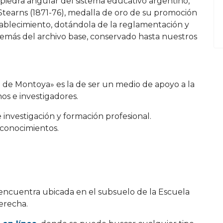
iedra angular del sistema educativo argentino,
 Stearns (1871-76), medalla de oro de su promoción
stablecimiento, dotándola de la reglamentación y
más del archivo base, conservado hasta nuestros
O. de Montoya» es la de ser un medio de apoyo a la
os e investigadores.
de investigación y formación profesional.
 conocimientos.
e encuentra ubicada en el subsuelo de la Escuela
derecha.