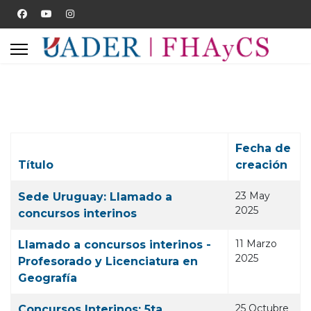
Fecha de
Título
creación
Artículos
23 May
Sede Uruguay: Llamado a
2025
concursos interinos
11 Marzo
Llamado a concursos interinos -
2025
Profesorado y Licenciatura en
Geografía
25 Octubre
Concursos Interinos: 5ta