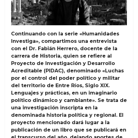
Continuando con la serie «Humanidades
Investiga», compartimos una entrevista
con el Dr. Fabián Herrero, docente de la
carrera de Historia, quien se refiere al
Proyecto de Investigación y Desarrollo
Acreditable (PIDAC), denominado «Luchas
por el control del poder político y militar
del territorio de Entre Ríos, Siglo XIX.
Lenguajes y prácticas, en un imaginario
político dinámico y cambiante». Se trata de
una investigación inscripta en la
denominada historia política y regional. El
proyecto mencionado dará lugar a la
publicación de un libro que se publicará en
el transcurso del año, dejando aportes de