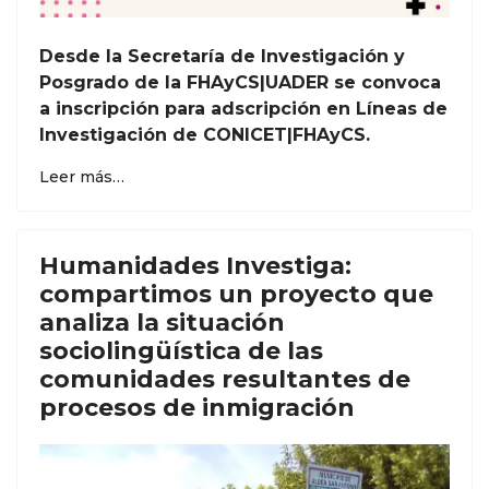
Desde la Secretaría de Investigación y
Posgrado de la FHAyCS|UADER se convoca
a inscripción para adscripción en Líneas de
Investigación de CONICET|FHAyCS.
Leer más…
Humanidades Investiga:
compartimos un proyecto que
analiza la situación
sociolingüística de las
comunidades resultantes de
procesos de inmigración