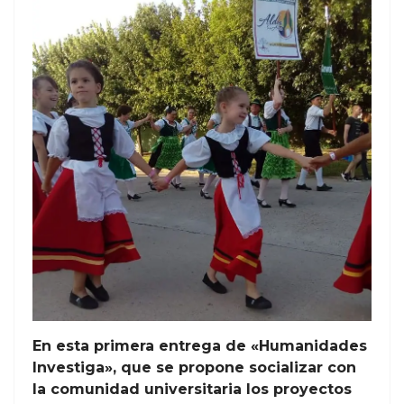
En esta primera entrega de «Humanidades
Investiga», que se propone socializar con
la comunidad universitaria los proyectos