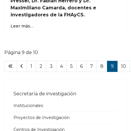
Pressel, Dr. Fabián Herrero y Dr.
Maximiliano Camarda, docentes e
investigadores de la FHAyCS.
Leer más…
Página 9 de 10
1
2
3
4
5
6
7
8
9
10
Secretaría de investigación
Institucionales
Proyectos de Investigación
Centros de Investigación