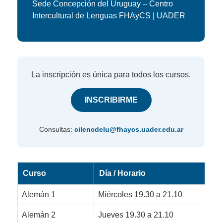
Sede Concepción del Uruguay – Centro
Intercultural de Lenguas FHAyCS | UADER
La inscripción es única para todos los cursos.
INSCRIBIRME
Consultas:
cilencdelu@fhaycs.uader.edu.ar
Curso
Día / Horario
Alemán 1
Miércoles 19.30 a 21.10
Alemán 2
Jueves 19.30 a 21.10